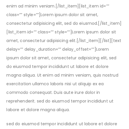
enim ad minim veniam.[/list_item][list_item id=””
class=”” style=””]Lorem ipsum dolor sit amet,
consectetur adipisicing elit, sed do eiusmod.[/list_item]
[list_item id=”” class=”” style=””]Lorem ipsum dolor sit
amet, consectetur adipisicing elit.[/list_item][/list][text
delay=”” delay_duration=”” delay_offset=””]Lorem
ipsum dolor sit amet, consectetur adipisicing elit, sed
do eiusmod tempor incididunt ut labore et dolore
magna aliqua. Ut enim ad minim veniam, quis nostrud
exercitation ullamco laboris nisi ut aliquip ex ea
commodo consequat. Duis aute irure dolor in
reprehenderit. sed do eiusmod tempor incididunt ut
labore et dolore magna aliqua.
sed do eiusmod tempor incididunt ut labore et dolore