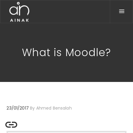
What is Moodle?
23/01/2017
By
Ahmed Bensalah