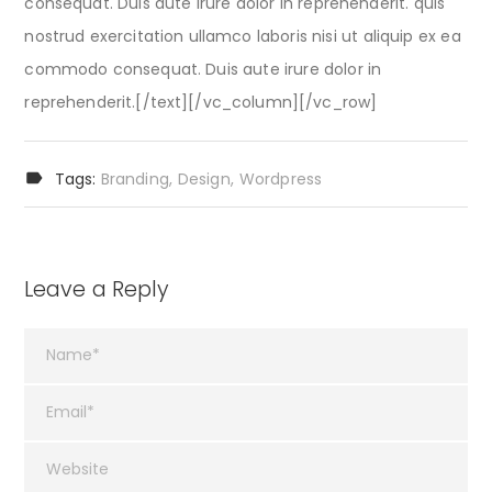
consequat. Duis aute irure dolor in reprehenderit. quis
nostrud exercitation ullamco laboris nisi ut aliquip ex ea
commodo consequat. Duis aute irure dolor in
reprehenderit.[/text][/vc_column][/vc_row]
Tags:
Branding
Design
Wordpress
Leave a Reply